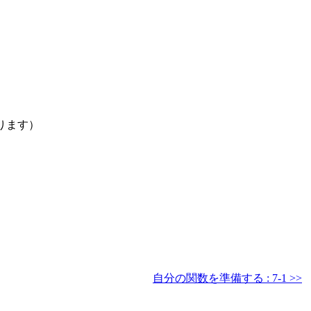
ります）
自分の関数を準備する : 7-1 >>